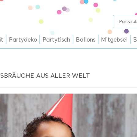
it
Partydeko
Partytisch
Ballons
Mitgebsel
B
SBRÄUCHE AUS ALLER WELT