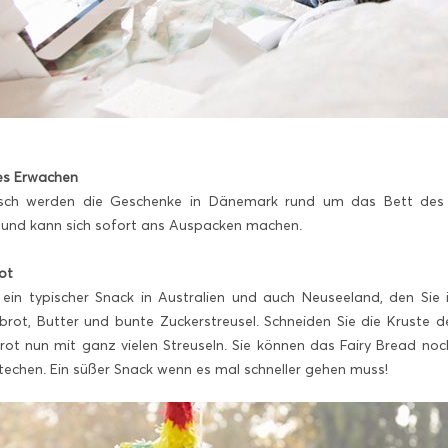
es Erwachen
sch werden die Geschenke in Dänemark rund um das Bett des G
und kann sich sofort ans Auspacken machen.
rot
t ein typischer Snack in Australien und auch Neuseeland, den Si
rot, Butter und bunte Zuckerstreusel. Schneiden Sie die Kruste d
rot nun mit ganz vielen Streuseln. Sie können das Fairy Bread n
techen. Ein süßer Snack wenn es mal schneller gehen muss!