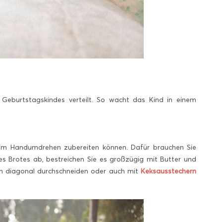
eburtstagskindes verteilt. So wacht das Kind in einem
e im Handumdrehen zubereiten können. Dafür brauchen Sie
es Brotes ab, bestreichen Sie es großzügig mit Butter und
och diagonal durchschneiden oder auch mit
Keksausstechern