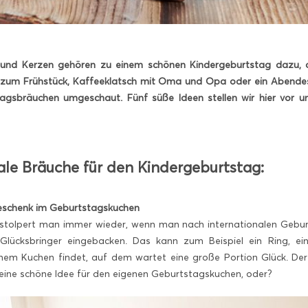
und Kerzen gehören zu einem schönen Kindergeburtstag dazu, od
zum Frühstück, Kaffeeklatsch mit Oma und Opa oder ein Abendess
gsbräuchen umgeschaut. Fünf süße Ideen stellen wir hier vor und
ale Bräuche für den Kindergeburtstag:
Geschenk im Geburtstagskuchen
stolpert man immer wieder, wenn man nach internationalen Gebur
Glücksbringer eingebacken. Das kann zum Beispiel ein Ring, ein
nem Kuchen findet, auf dem wartet eine große Portion Glück. Der
s eine schöne Idee für den eigenen Geburtstagskuchen, oder?