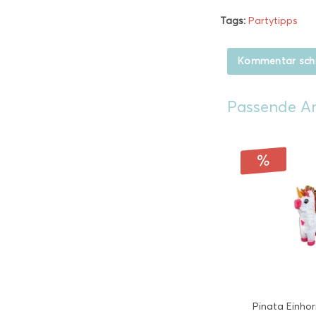
Tags:
Partytipps
Kommentar sch
Passende Ar
Pinata Einho