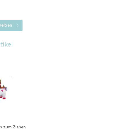
reiben
tikel
rn zum Ziehen