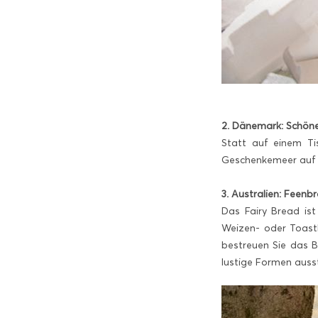
2. Dänemark: Schön
Statt auf einem Ti
Geschenkemeer auf 
3. Australien: Feenb
Das Fairy Bread is
Weizen- oder Toastb
bestreuen Sie das B
lustige Formen auss