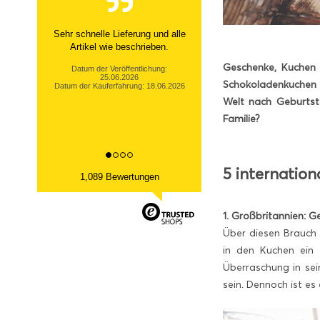
Sehr netter Kontakt, zügige Info
über nicht- Verfügbarkeit und
tolle Ware Danke!
Geschenke, Kuchen 
Datum der Veröffentlichung:
Schokoladenkuchen 
13.03.2026
Datum der Kauferfahrung: 06.03.2026
Welt nach Geburtsta
Familie?
5 internation
1,089 Bewertungen
1. Großbritannien: 
Über diesen Brauch 
in den Kuchen ein 
Überraschung in sei
sein. Dennoch ist e