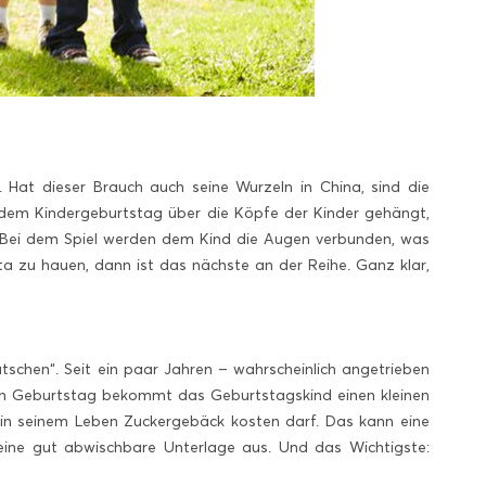
Hat dieser Brauch auch seine Wurzeln in China, sind die
dem Kindergeburtstag über die Köpfe der Kinder gehängt,
t. Bei dem Spiel werden dem Kind die Augen verbunden, was
ata zu hauen, dann ist das nächste an der Reihe. Ganz klar,
tschen“. Seit ein paar Jahren – wahrscheinlich angetrieben
n Geburtstag bekommt das Geburtstagskind einen kleinen
 in seinem Leben Zuckergebäck kosten darf. Das kann eine
ine gut abwischbare Unterlage aus. Und das Wichtigste: