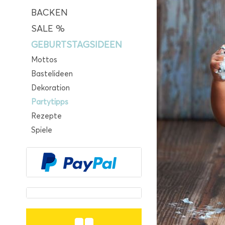
BACKEN
SALE %
GEBURTSTAGSIDEEN
Mottos
Bastelideen
Dekoration
Partytipps
Rezepte
Spiele