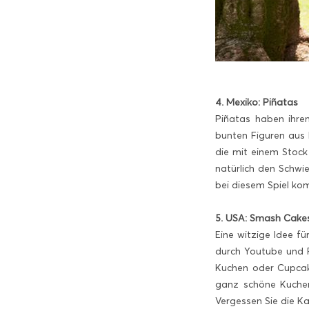
4. Mexiko: Piñatas
Piñatas haben ihre
bunten Figuren aus
die mit einem Stock
natürlich den Schwi
bei diesem Spiel k
5. USA: Smash Cake
Eine witzige Idee f
durch Youtube und 
Kuchen oder Cupcake
ganz schöne Kuchen
Vergessen Sie die Ka