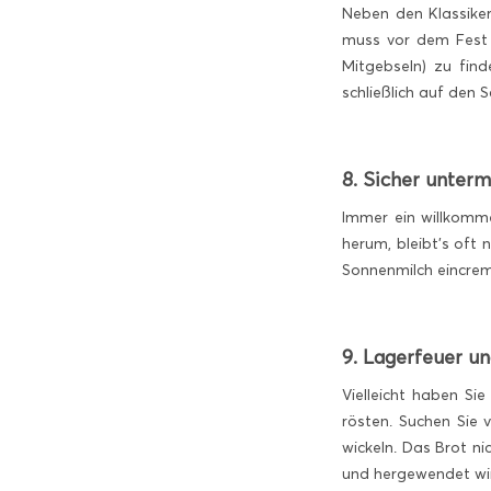
Neben den Klassike
muss vor dem Fest g
Mitgebseln) zu find
schließlich auf den 
8. Sicher unter
Immer ein willkomm
herum, bleibt’s oft
Sonnenmilch eincre
9. Lagerfeuer u
Vielleicht haben Si
rösten. Suchen Sie 
wickeln. Das Brot n
und hergewendet wir