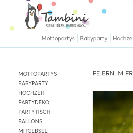
Mottopartys
Babyparty
Hochze
FEIERN IM F
MOTTOPARTYS
BABYPARTY
HOCHZEIT
PARTYDEKO
PARTYTISCH
BALLONS
MITGEBSEL