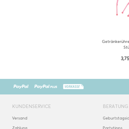
Getränkerühre
St
3,75
KUNDENSERVICE
BERATUNG
Versand
Geburtstagsi
Zahlung
Partytipps