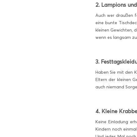
2. Lampions und
Auch wer draußen fe
eine bunte Tischde
kleinen Gewichten, 
wenn es langsam zu
3. Festtagskleid
Haben Sie mit den Ki
Eltern der kleinen 
auch niemand Sorg
4. Kleine Krabbe
Keine Einladung er
Kindern noch einmal 
Und jedes Mal noch e