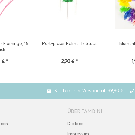
r Flamingo, 15
Partypicker Palme, 12 Stück
Blumenk
ück
 € *
2,90 € *
1
Kostenloser Versand ab 39,90 €
ÜBER TAMBINI
deen
Die Idee
Impressum