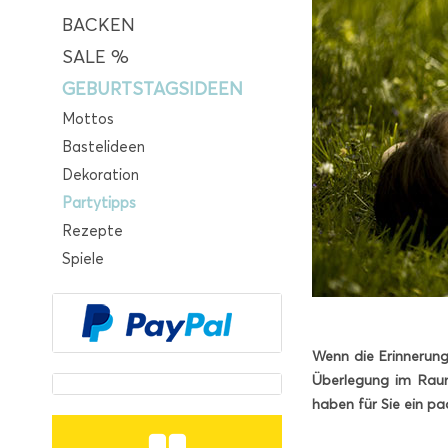
BACKEN
SALE %
GEBURTSTAGSIDEEN
Mottos
Bastelideen
Dekoration
Partytipps
Rezepte
Spiele
Wenn die Erinnerunge
Überlegung im Raum
haben für Sie ein p