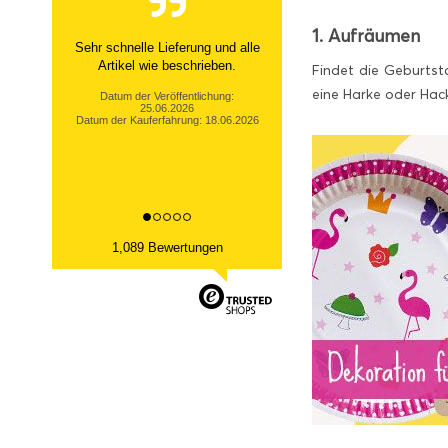
1. Aufräumen
Sehr netter Kontakt, zügige Info
über nicht- Verfügbarkeit und
Findet die Geburtsta
tolle Ware Danke!
eine Harke oder Hac
Datum der Veröffentlichung:
13.03.2026
Datum der Kauferfahrung: 06.03.2026
1,089 Bewertungen