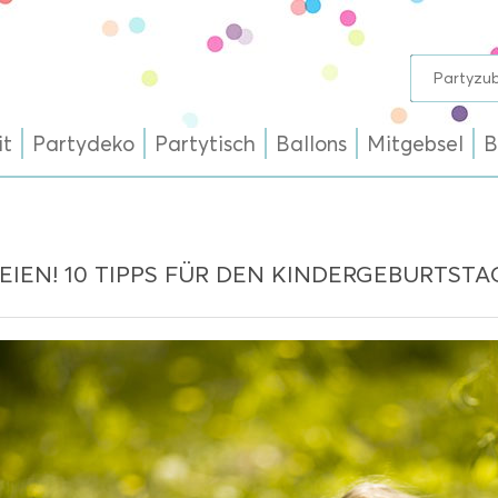
it
Partydeko
Partytisch
Ballons
Mitgebsel
B
REIEN! 10 TIPPS FÜR DEN KINDERGEBURTSTA