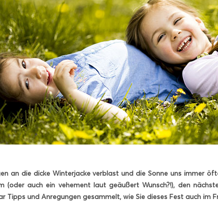
n an die dicke Winterjacke verblast und die Sonne uns immer öfter u
 (oder auch ein vehement laut geäußert Wunsch?!), den nächste
aar Tipps und Anregungen gesammelt, wie Sie dieses Fest auch im F