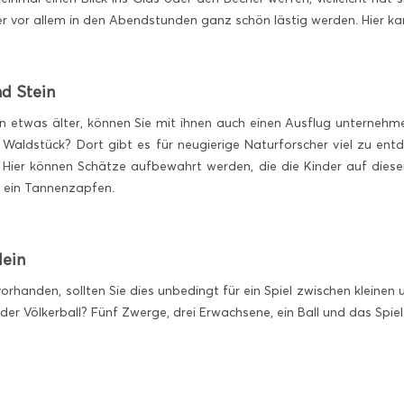
r vor allem in den Abendstunden ganz schön lästig werden. Hier ka
nd Stein
on etwas älter, können Sie mit ihnen auch einen Ausflug unterneh
 Waldstück? Dort gibt es für neugierige Naturforscher viel zu ent
. Hier können Schätze aufbewahrt werden, die die Kinder auf dieser
 ein Tannenzapfen.
lein
vorhanden, sollten Sie dies unbedingt für ein Spiel zwischen klein
der Völkerball? Fünf Zwerge, drei Erwachsene, ein Ball und das Spie