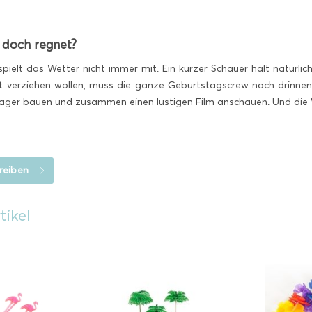
s doch regnet?
 spielt das Wetter nicht immer mit. Ein kurzer Schauer hält natür
t verziehen wollen, muss die ganze Geburtstagscrew nach drinnen 
nlager bauen und zusammen einen lustigen Film anschauen. Und die
reiben
tikel