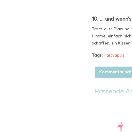
10. ... und wenn’
Trotz aller Planung
Himmel einfach nich
schaffen, ein Kisse
Tags:
Partytipps
Kommentar sch
Passende Ar