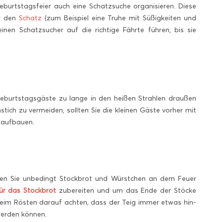
Geburtstagsfeier auch eine Schatzsuche organisieren. Diese
ür den
Schatz
(zum Beispiel eine Truhe mit Süßigkeiten und
inen Schatzsucher auf die richtige Fährte führen, bis sie
eburtstagsgäste zu lange in den heißen Strahlen draußen
ich zu vermeiden, sollten Sie die kleinen Gäste vorher mit
 aufbauen.
üssen Sie unbedingt Stockbrot und Würstchen an dem Feuer
für das Stockbrot
zubereiten und um das Ende der Stöcke
. Beim Rösten darauf achten, dass der Teig immer etwas hin-
werden können.