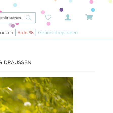
acken
Sale %
Geburtstagsideen
G DRAUSSEN