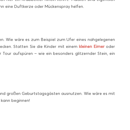
nn eine Duftkerze oder Mückenspray helfen.
men. Wie wäre es zum Beispiel zum Ufer eines nahgelegenen
decken. Statten Sie die Kinder mit einem
kleinen Eimer
oder
 Tour aufspüren – wie ein besonders glitzernder Stein, ein
en und großen Geburtstagsgästen ausnutzen. Wie wäre es mit
l kann beginnen!