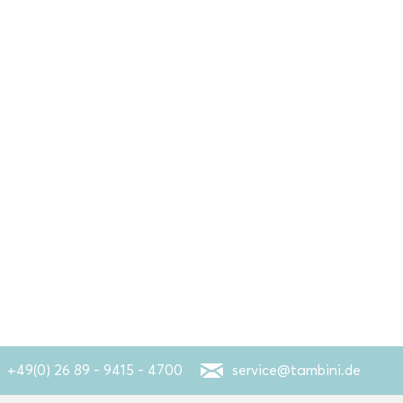
+49(0) 26 89 - 9415 - 4700
service@tambini.de