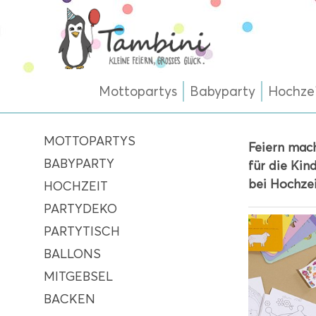
Mottopartys
Babyparty
Hochze
MOTTOPARTYS
Feiern mac
BABYPARTY
für die Kin
bei Hochze
HOCHZEIT
PARTYDEKO
PARTYTISCH
BALLONS
MITGEBSEL
BACKEN