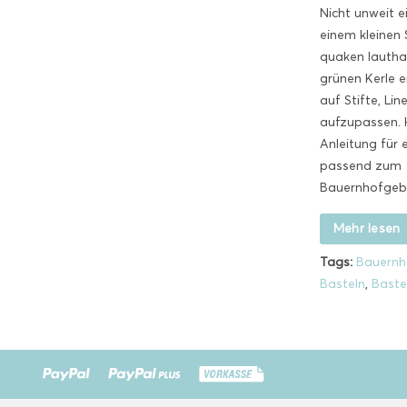
Nicht unweit e
einem kleinen
quaken lauthal
grünen Kerle e
auf Stifte, Li
aufzupassen. H
Anleitung für e
passend zum
Bauernhofgeb
Mehr lesen
Tags:
Bauernh
Basteln
,
Baste