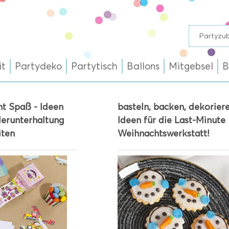
it
Partydeko
Partytisch
Ballons
Mitgebsel
B
ht Spaß - Ideen
basteln, backen, dekoriere
derunterhaltung
Ideen für die Last-Minute
iten
Weihnachtswerkstatt!