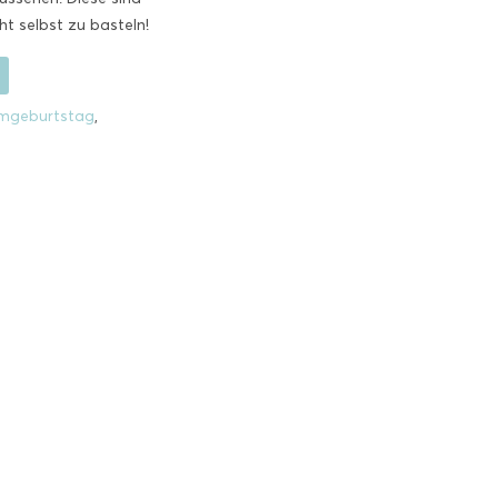
ht selbst zu basteln!
mgeburtstag
,