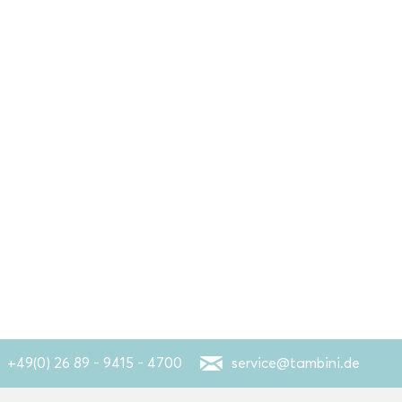
+49(0) 26 89 - 9415 - 4700
service@tambini.de