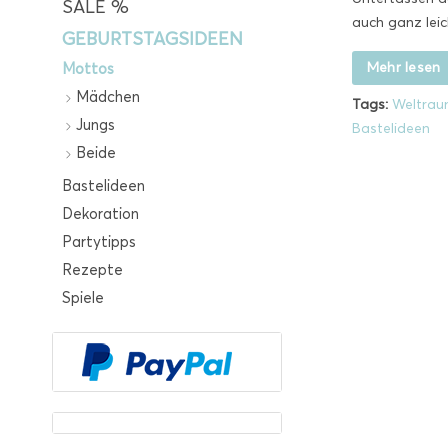
SALE %
auch ganz leic
GEBURTSTAGSIDEEN
Mehr lesen
Mottos
Mädchen
Tags:
Weltrau
Jungs
Bastelideen
Beide
Bastelideen
Dekoration
Partytipps
Rezepte
Spiele