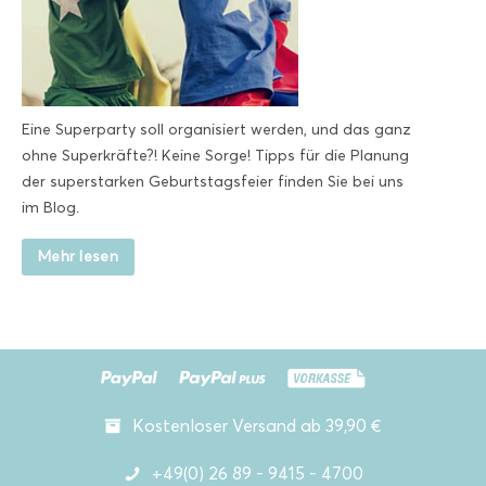
Eine Superparty soll organisiert werden, und das ganz
ohne Superkräfte?! Keine Sorge! Tipps für die Planung
der superstarken Geburtstagsfeier finden Sie bei uns
im Blog.
Mehr lesen
Kostenloser Versand ab 39,90 €
+49(0) 26 89 - 9415 - 4700