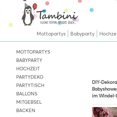
Mottopartys
Babyparty
Hochze
MOTTOPARTYS
BABYPARTY
HOCHZEIT
PARTYDEKO
DIY-Dekorat
PARTYTISCH
Babyshower
BALLONS
im Windel-
MITGEBSEL
BACKEN