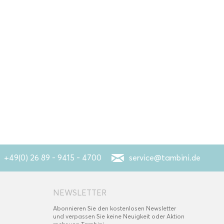
+49(0) 26 89 - 9415 - 4700
service@tambini.de
NEWSLETTER
Abonnieren Sie den kostenlosen Newsletter
und verpassen Sie keine Neuigkeit oder Aktion