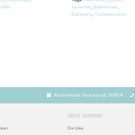
ndeln
Servietten
,
Babyshower
,
Babyparty
,
Tischdekoration
Kostenloser Versand ab 39,90 €
ÜBER TAMBINI
deen
Die Idee