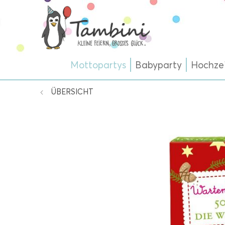
Mottopartys
Babyparty
Hochze
ÜBERSICHT