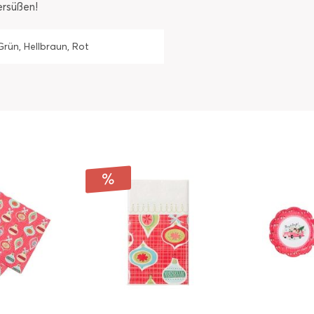
ersüßen!
Grün, Hellbraun, Rot