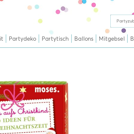
it
Partydeko
Partytisch
Ballons
Mitgebsel
B