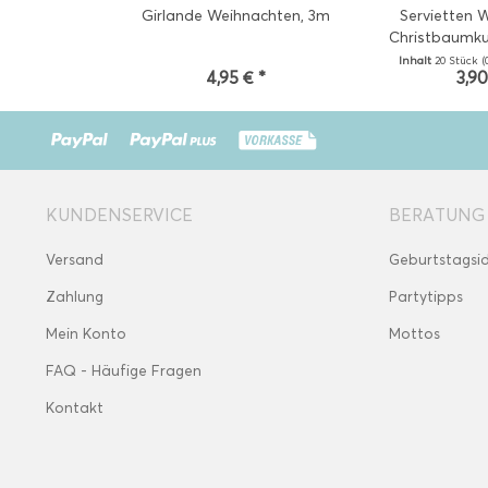
Girlande Weihnachten, 3m
Servietten 
Christbaumkug
Inhalt
20 Stück
(
4,95 € *
3,90
KUNDENSERVICE
BERATUNG
Versand
Geburtstagsi
Zahlung
Partytipps
Mein Konto
Mottos
FAQ - Häufige Fragen
Kontakt