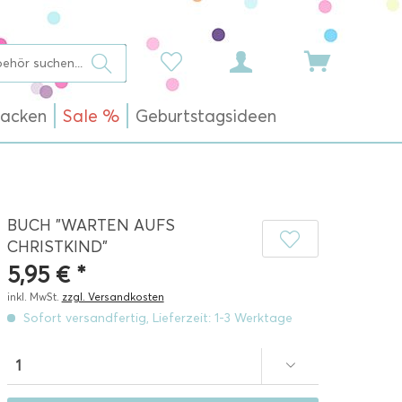
acken
Sale %
Geburtstagsideen
BUCH "WARTEN AUFS
CHRISTKIND"
5,95 € *
inkl. MwSt.
zzgl. Versandkosten
Sofort versandfertig, Lieferzeit: 1-3 Werktage