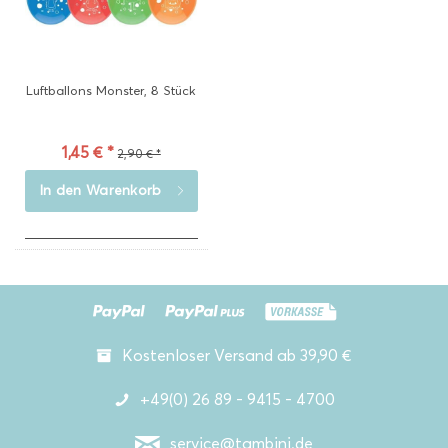
Luftballons Monster, 8 Stück
1,45 € *
2,90 € *
In den
Warenkorb
Kostenloser Versand ab 39,90 €
+49(0) 26 89 - 9415 - 4700
service@tambini.de