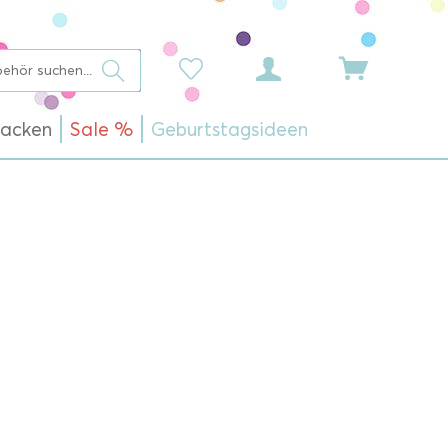
acken
Sale %
Geburtstagsideen