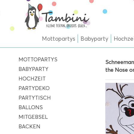
Mottopartys
Babyparty
Hochze
MOTTOPARTYS
Schneemann
BABYPARTY
the Nose on
HOCHZEIT
PARTYDEKO
PARTYTISCH
BALLONS
MITGEBSEL
BACKEN