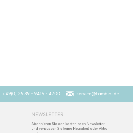
+49(0) 26 89 - 9415 - 4700
service@tambini.de
NEWSLETTER
Abonnieren Sie den kostenlosen Newsletter
und verpassen Sie keine Neuigkeit oder Aktion