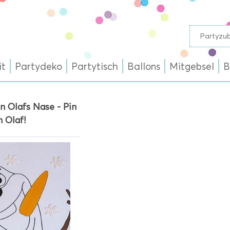
it
Partydeko
Partytisch
Ballons
Mitgebsel
B
 Olafs Nase - Pin
 Olaf!