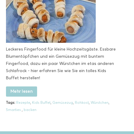
Leckeres Fingerfood für kleine Hochzeitsgäste. Essbare
Blumentöpfchen und ein Gemüsezug mit buntem
Fingerfood, dazu ein paar Würstchen im etas anderen
Schlafrock - hier erfahren Sie wie Sie ein tolles Kids
Buffet herstellen!
Mehr lesen
Tags:
Rezepte
,
Kids Buffet
,
Gemüsezug
,
Rohkost
,
Würstchen
,
Smarties
,
backen