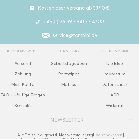
Kostenloser Versand ab 39,90 €
+49(0) 26 89 - 9415 - 4700
service@tambini.de
KUNDENSERVICE
BERATUNG
ÜBER TAMBINI
Versand
Geburtstagsideen
Die Idee
Zahlung
Partytipps
Impressum
Mein Konto
Mottos
Datenschutz
FAQ - Häufige Fragen
AGB
Kontakt
Widerruf
NEWSLETTER
* Alle Preise inkl. gesetzl. Mehrwertsteuer zzgl.
Versandkosten
|