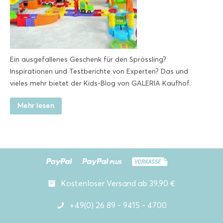
Ein ausgefallenes Geschenk für den Sprössling?
Inspirationen und Testberichte von Experten? Das und
vieles mehr bietet der Kids-Blog von GALERIA Kaufhof.
Mehr lesen
Kostenloser Versand ab 39,90 €
+49(0) 26 89 - 9415 - 4700