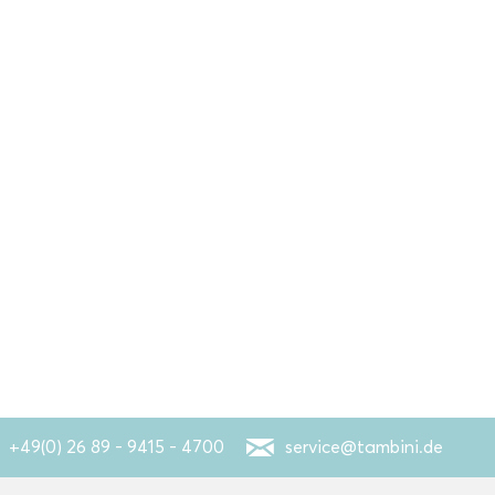
+49(0) 26 89 - 9415 - 4700
service@tambini.de