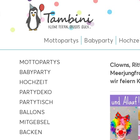
Mottopartys
Babyparty
Hochze
MOTTOPARTYS
Clowns, Rit
BABYPARTY
Meerjungfr
wir feiern 
HOCHZEIT
PARTYDEKO
PARTYTISCH
BALLONS
MITGEBSEL
BACKEN