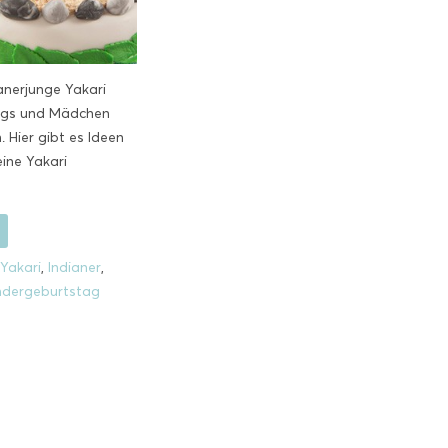
ianerjunge Yakari
ngs und Mädchen
 Hier gibt es Ideen
eine Yakari
Yakari
,
Indianer
,
ndergeburtstag