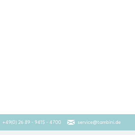
+49(0) 26 89 - 9415 - 4700
service@tambini.de