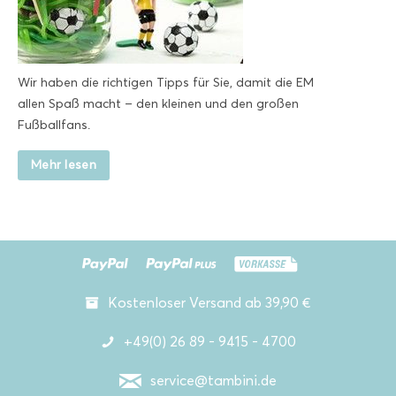
Wir haben die richtigen Tipps für Sie, damit die EM
allen Spaß macht – den kleinen und den großen
Fußballfans.
Mehr lesen
Kostenloser Versand ab 39,90 €
+49(0) 26 89 - 9415 - 4700
service@tambini.de