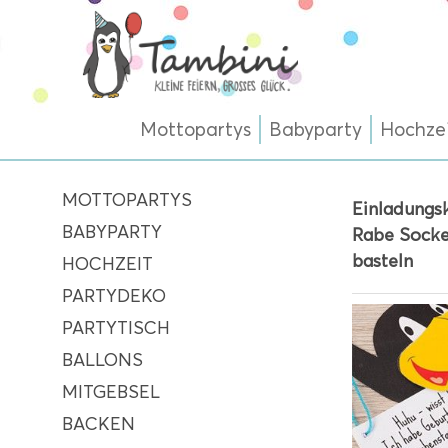
Mottopartys
Babyparty
Hochze
MOTTOPARTYS
Einladungsk
BABYPARTY
Rabe Socke
basteln
HOCHZEIT
PARTYDEKO
PARTYTISCH
BALLONS
MITGEBSEL
BACKEN