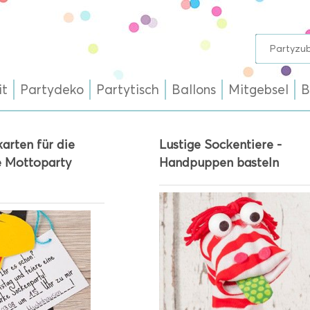
it
Partydeko
Partytisch
Ballons
Mitgebsel
B
arten für die
Lustige Sockentiere -
 Mottoparty
Handpuppen basteln