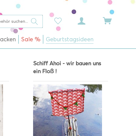
acken
Sale %
Geburtstagsideen
Schiff Ahoi - wir bauen uns
ein Floß !