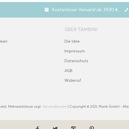
Kostenloser Versand ab 39,90 €
ÜBER TAMBINI
deen
Die Idee
Impressum
Datenschutz
AGB
Widerruf
esetzl. Mehrwertsteuer zzgl.
Versandkosten
| Copyright © 2021, Mank GmbH - Alle