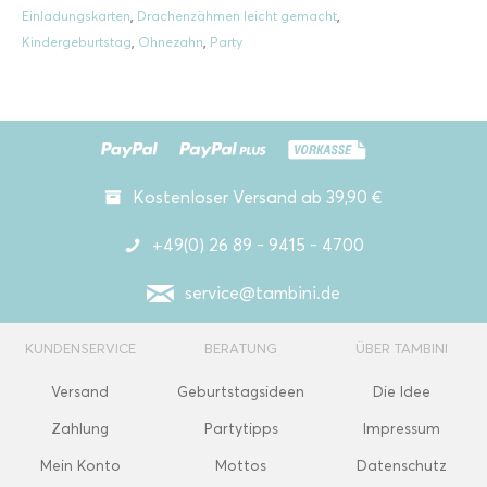
Einladungskarten
,
Drachenzähmen leicht gemacht
,
Kindergeburtstag
,
Ohnezahn
,
Party
Kostenloser Versand ab 39,90 €
+49(0) 26 89 - 9415 - 4700
service@tambini.de
KUNDENSERVICE
BERATUNG
ÜBER TAMBINI
Versand
Geburtstagsideen
Die Idee
Zahlung
Partytipps
Impressum
Mein Konto
Mottos
Datenschutz