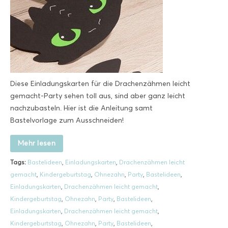
Diese Einladungskarten für die Drachenzähmen leicht
gemacht-Party sehen toll aus, sind aber ganz leicht
nachzubasteln. Hier ist die Anleitung samt
Bastelvorlage zum Ausschneiden!
Mehr lesen
Tags:
Bastelideen
,
Einladungskarten
,
Drachenzähmen leicht
gemacht
,
Kindergeburtstag
,
Ohnezahn
,
Party
,
Bastelideen
,
Einladungskarten
,
Drachenzähmen leicht gemacht
,
Kindergeburtstag
,
Ohnezahn
,
Party
,
Bastelideen
,
Einladungskarten
,
Drachenzähmen leicht gemacht
,
Kindergeburtstag
,
Ohnezahn
,
Party
,
Bastelideen
,