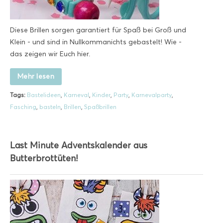
Diese Brillen sorgen garantiert für Spaß bei Groß und
Klein - und sind in Nullkommanichts gebastelt! Wie -
das zeigen wir Euch hier.
Mehr lesen
Tags:
Bastelideen
,
Karneval
,
Kinder
,
Party
,
Karnevalparty
,
Fasching
,
basteln
,
Brillen
,
Spaßbrillen
Last Minute Adventskalender aus
Butterbrottüten!