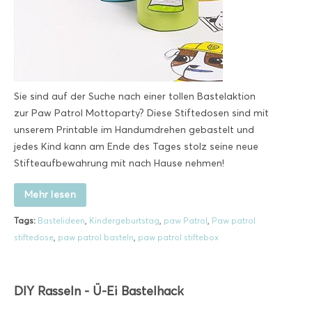
Sie sind auf der Suche nach einer tollen Bastelaktion
zur Paw Patrol Mottoparty? Diese Stiftedosen sind mit
unserem Printable im Handumdrehen gebastelt und
jedes Kind kann am Ende des Tages stolz seine neue
Stifteaufbewahrung mit nach Hause nehmen!
Mehr lesen
Tags:
Bastelideen
,
Kindergeburtstag
,
paw Patrol
,
Paw patrol
stiftedose
,
paw patrol basteln
,
paw patrol stiftebox
DIY Rasseln - Ü-Ei Bastelhack