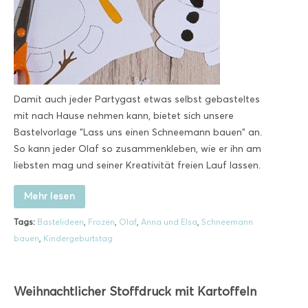
Damit auch jeder Partygast etwas selbst gebasteltes
mit nach Hause nehmen kann, bietet sich unsere
Bastelvorlage "Lass uns einen Schneemann bauen" an.
So kann jeder Olaf so zusammenkleben, wie er ihn am
liebsten mag und seiner Kreativität freien Lauf lassen.
Mehr lesen
Tags:
Bastelideen
,
Frozen
,
Olaf
,
Anna und Elsa
,
Schneemann
bauen
,
Kindergeburtstag
Weihnachtlicher Stoffdruck mit Kartoffeln