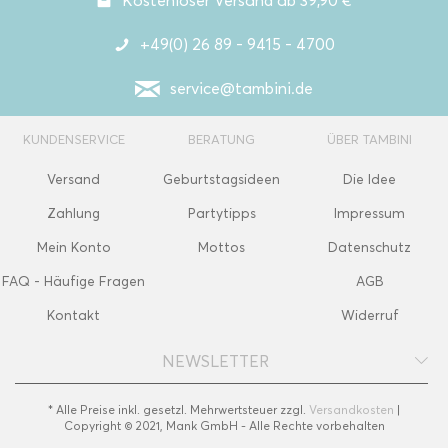
Kostenloser Versand ab 39,90 €
+49(0) 26 89 - 9415 - 4700
service@tambini.de
KUNDENSERVICE
BERATUNG
ÜBER TAMBINI
Versand
Geburtstagsideen
Die Idee
Zahlung
Partytipps
Impressum
Mein Konto
Mottos
Datenschutz
FAQ - Häufige Fragen
AGB
Kontakt
Widerruf
NEWSLETTER
* Alle Preise inkl. gesetzl. Mehrwertsteuer zzgl.
Versandkosten
|
Copyright © 2021, Mank GmbH - Alle Rechte vorbehalten