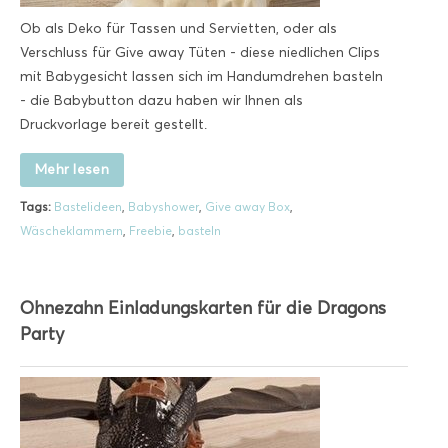
Ob als Deko für Tassen und Servietten, oder als
Verschluss für Give away Tüten - diese niedlichen Clips
mit Babygesicht lassen sich im Handumdrehen basteln
- die Babybutton dazu haben wir Ihnen als
Druckvorlage bereit gestellt.
Mehr lesen
Tags:
Bastelideen
,
Babyshower
,
Give away Box
,
Wäscheklammern
,
Freebie
,
basteln
Ohnezahn Einladungskarten für die Dragons
Party