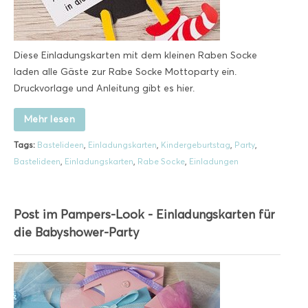
Diese Einladungskarten mit dem kleinen Raben Socke
laden alle Gäste zur Rabe Socke Mottoparty ein.
Druckvorlage und Anleitung gibt es hier.
Mehr lesen
Tags:
Bastelideen
,
Einladungskarten
,
Kindergeburtstag
,
Party
,
Bastelideen
,
Einladungskarten
,
Rabe Socke
,
Einladungen
Post im Pampers-Look - Einladungskarten für
die Babyshower-Party