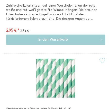
Zahlreiche Eulen sitzen auf einer Wäscheleine, an der rote,
weiße und rot-weiß gestreifte Wimpel hängen. Die braunen
Eulen haben karierte Flügel, während die Flügel der
türkisfarbenen Eulen braun sind. Die riesigen Augen der...
2,95 € *
3,95 € *
In den
Warenkorb
Strohhalme aus Papier, mint (tiffany blue), 10...