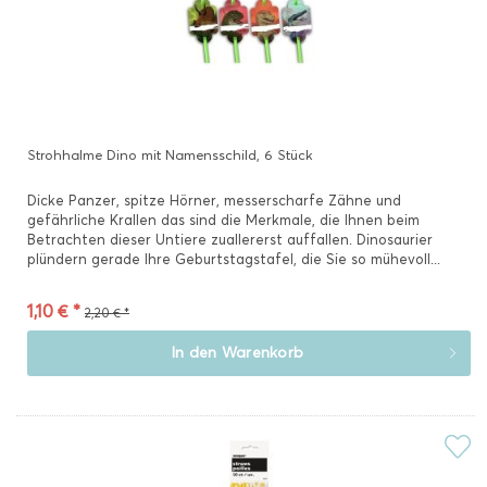
Strohhalme Dino mit Namensschild, 6 Stück
Dicke Panzer, spitze Hörner, messerscharfe Zähne und
gefährliche Krallen das sind die Merkmale, die Ihnen beim
Betrachten dieser Untiere zuallererst auffallen. Dinosaurier
plündern gerade Ihre Geburtstagstafel, die Sie so mühevoll...
1,10 € *
2,20 € *
In den
Warenkorb