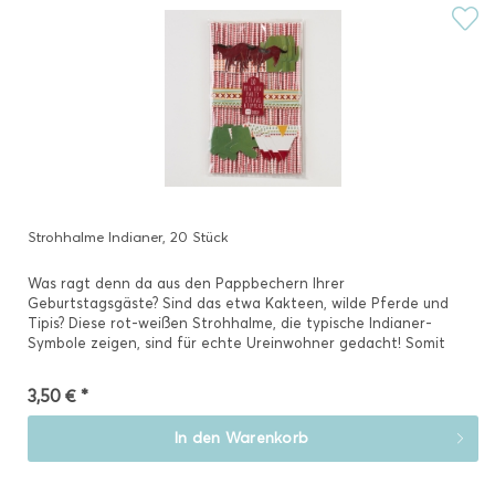
Strohhalme Indianer, 20 Stück
Was ragt denn da aus den Pappbechern Ihrer
Geburtstagsgäste? Sind das etwa Kakteen, wilde Pferde und
Tipis? Diese rot-weißen Strohhalme, die typische Indianer-
Symbole zeigen, sind für echte Ureinwohner gedacht! Somit
können Ihre Gäste...
3,50 € *
In den
Warenkorb