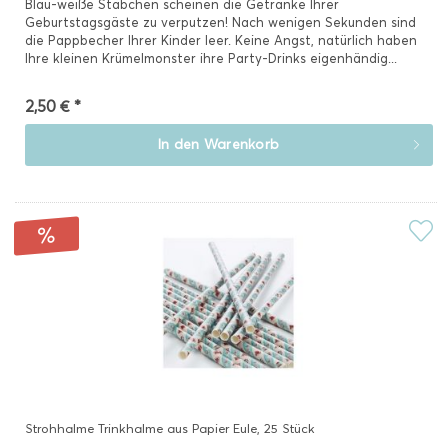
Blau-weiße Stäbchen scheinen die Getränke Ihrer
Geburtstagsgäste zu verputzen! Nach wenigen Sekunden sind
die Pappbecher Ihrer Kinder leer. Keine Angst, natürlich haben
Ihre kleinen Krümelmonster ihre Party-Drinks eigenhändig...
2,50 € *
In den
Warenkorb
Strohhalme Trinkhalme aus Papier Eule, 25 Stück