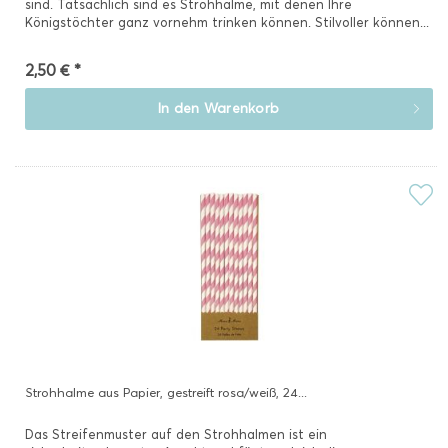
sind. Tatsächlich sind es Strohhalme, mit denen Ihre
Königstöchter ganz vornehm trinken können. Stilvoller können...
2,50 € *
In den
Warenkorb
Strohhalme aus Papier, gestreift rosa/weiß, 24...
Das Streifenmuster auf den Strohhalmen ist ein