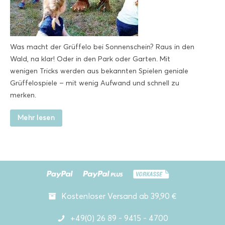
Was macht der Grüffelo bei Sonnenschein? Raus in den
Wald, na klar! Oder in den Park oder Garten. Mit
wenigen Tricks werden aus bekannten Spielen geniale
Grüffelospiele – mit wenig Aufwand und schnell zu
merken.
Mehr lesen
Kostenloser Versand ab 39,90 €
+49(0) 26 89 - 9415 - 4700