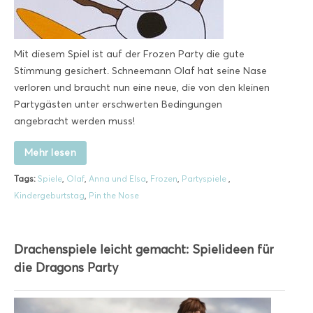
Mit diesem Spiel ist auf der Frozen Party die gute
Stimmung gesichert. Schneemann Olaf hat seine Nase
verloren und braucht nun eine neue, die von den kleinen
Partygästen unter erschwerten Bedingungen
angebracht werden muss!
Mehr lesen
Tags:
Spiele
,
Olaf
,
Anna und Elsa
,
Frozen
,
Partyspiele
,
Kindergeburtstag
,
Pin the Nose
Drachenspiele leicht gemacht: Spielideen für
die Dragons Party