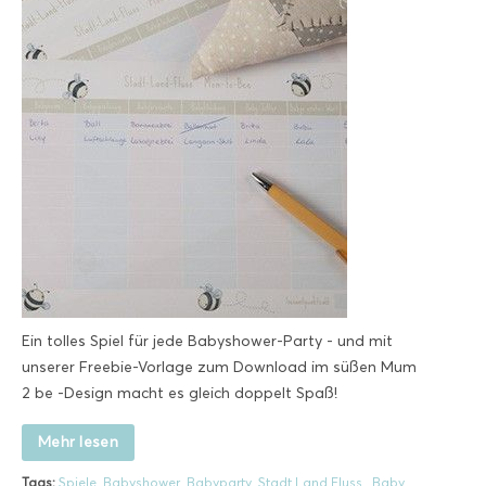
Ein tolles Spiel für jede Babyshower-Party - und mit
unserer Freebie-Vorlage zum Download im süßen Mum
2 be -Design macht es gleich doppelt Spaß!
Mehr lesen
Tags:
Spiele
,
Babyshower
,
Babyparty
,
Stadt Land Fluss
,
Baby