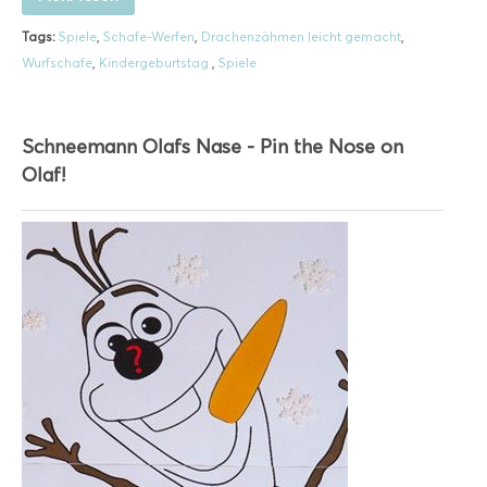
Tags:
Spiele
,
Schafe-Werfen
,
Drachenzähmen leicht gemacht
,
Wurfschafe
,
Kindergeburtstag
,
Spiele
Schneemann Olafs Nase - Pin the Nose on
Olaf!