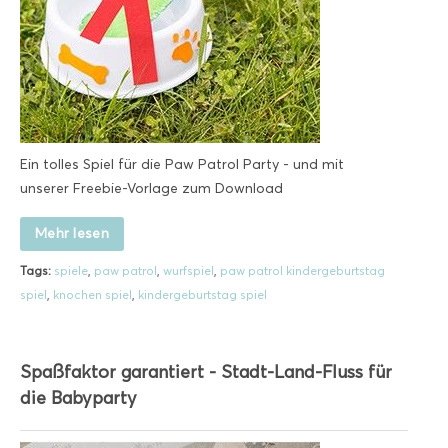
Ein tolles Spiel für die Paw Patrol Party - und mit
unserer Freebie-Vorlage zum Download
Mehr lesen
Tags:
spiele
,
paw patrol
,
wurfspiel
,
paw patrol kindergeburtstag
spiel
,
knochen spiel
,
kindergeburtstag spiel
Spaßfaktor garantiert - Stadt-Land-Fluss für
die Babyparty