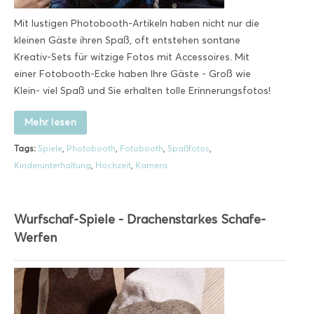
Mit lustigen Photobooth-Artikeln haben nicht nur die
kleinen Gäste ihren Spaß, oft entstehen sontane
Kreativ-Sets für witzige Fotos mit Accessoires. Mit
einer Fotobooth-Ecke haben Ihre Gäste - Groß wie
Klein- viel Spaß und Sie erhalten tolle Erinnerungsfotos!
Mehr lesen
Tags:
Spiele
,
Photobooth
,
Fotobooth
,
Spaßfotos
,
Kinderunterhaltung
,
Hochzeit
,
Kamera
Wurfschaf-Spiele - Drachenstarkes Schafe-
Werfen