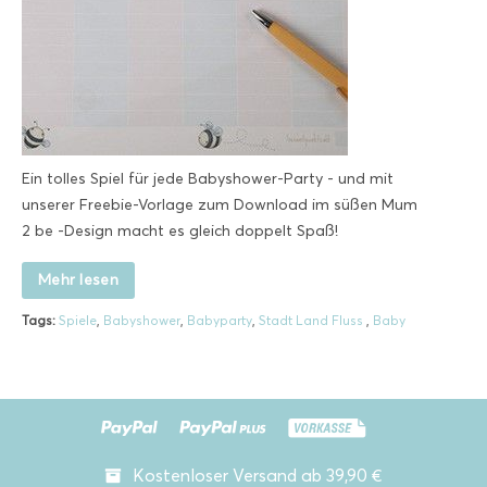
Ein tolles Spiel für jede Babyshower-Party - und mit
unserer Freebie-Vorlage zum Download im süßen Mum
2 be -Design macht es gleich doppelt Spaß!
Mehr lesen
Tags:
Spiele
,
Babyshower
,
Babyparty
,
Stadt Land Fluss
,
Baby
Kostenloser Versand ab 39,90 €