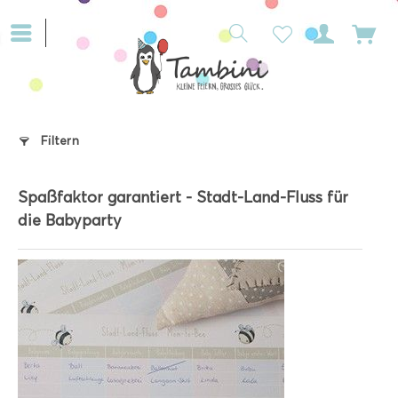
Filtern
Spaßfaktor garantiert - Stadt-Land-Fluss für
die Babyparty