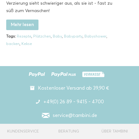
Verzierung sieht schwieriger aus, als sie ist - fast zu
süß zum Vernaschen!
Mehr lesen
Tags:
Rezepte
,
Plätzchen
,
Baby
,
Babyparty
,
Babyshower
,
backen
,
Kekse
Kostenloser Versand ab 39,90 €
+49(0) 26 89 - 9415 - 4700
service@tambini.de
KUNDENSERVICE
BERATUNG
ÜBER TAMBINI