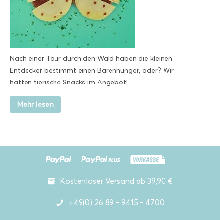
Nach einer Tour durch den Wald haben die kleinen
Entdecker bestimmt einen Bärenhunger, oder? Wir
hätten tierische Snacks im Angebot!
Mehr lesen
Kostenloser Versand ab 39,90 €
+49(0) 26 89 - 9415 - 4700