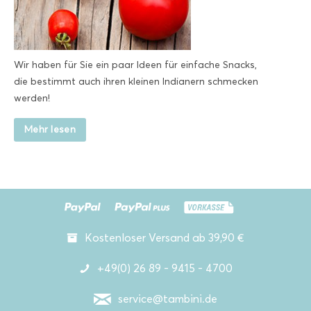
Wir haben für Sie ein paar Ideen für einfache Snacks,
die bestimmt auch ihren kleinen Indianern schmecken
werden!
Mehr lesen
Kostenloser Versand ab 39,90 €
+49(0) 26 89 - 9415 - 4700
service@tambini.de