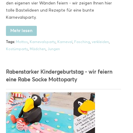
den eigenen vier Wänden feiern - wir zeigen Ihnen hier
tolle Bastelideen und Rezepte für eine bunte
Karnevalsparty.
Mehr lesen
Tags:
Mottos
,
Karnevalsparty
,
Karneval
,
Fasching
,
verkleiden
,
Kostümparty
,
Mädchen
,
Jungen
Rabenstarker Kindergeburtstag - wir feiern
eine Rabe Socke Mottoparty