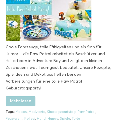
Coole Fahrzeuge, tolle Fähigkeiten und ein Sinn für
Humor – die Paw Patrol arbeitet als Beschützer und
Helferteam in Adventure Bay und zeigt den kleinen
Zuschauern, was Teamgeist bedeutet! Unsere Rezepte,
Spielideen und Dekotipss helfen bei den
Vorbereitungen für eine tolle Paw Patrol
Geburtstagsparty!
Mehr lesen
Tags:
Mottos
,
Motivtorte
,
Kindergeburtstag
,
Paw Patrol
,
Feuerwehr
,
Polizei
,
Hund
,
Hunde
,
Spiele
,
Torte