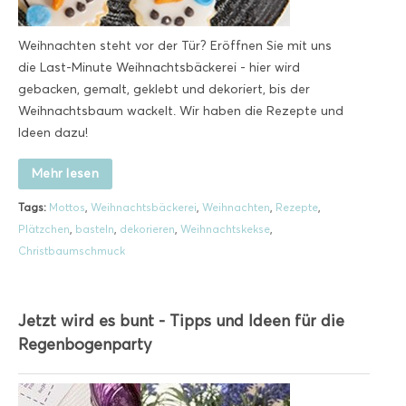
Weihnachten steht vor der Tür? Eröffnen Sie mit uns
die Last-Minute Weihnachtsbäckerei - hier wird
gebacken, gemalt, geklebt und dekoriert, bis der
Weihnachtsbaum wackelt. Wir haben die Rezepte und
Ideen dazu!
Mehr lesen
Tags:
Mottos
,
Weihnachtsbäckerei
,
Weihnachten
,
Rezepte
,
Plätzchen
,
basteln
,
dekorieren
,
Weihnachtskekse
,
Christbaumschmuck
Jetzt wird es bunt - Tipps und Ideen für die
Regenbogenparty