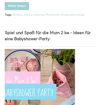
Mehr lesen
Tags:
Mottos
,
Yakari
,
Indianer
,
Motivtorte
,
Kindergeburtstag
Spiel und Spaß für die Mum 2 be - Ideen für
eine Babyshower-Party