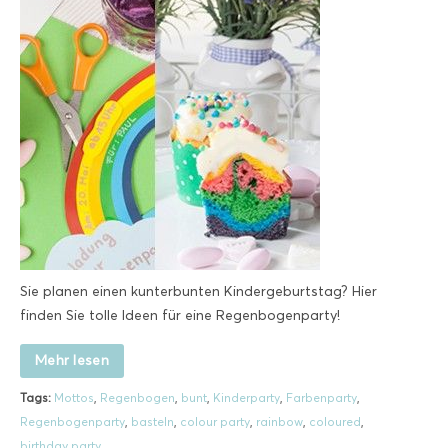
Sie planen einen kunterbunten Kindergeburtstag? Hier
finden Sie tolle Ideen für eine Regenbogenparty!
Mehr lesen
Tags:
Mottos
,
Regenbogen
,
bunt
,
Kinderparty
,
Farbenparty
,
Regenbogenparty
,
basteln
,
colour party
,
rainbow
,
coloured
,
birthday party