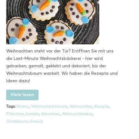
Weihnachten steht vor der Tür? Eröffnen Sie mit uns
die Last-Minute Weihnachtsbäckerei - hier wird
gebacken, gemalt, geklebt und dekoriert, bis der
Weihnachtsbaum wackelt. Wir haben die Rezepte und
Ideen dazu!
Mehr lesen
Tags:
Mottos
,
Weihnachtsbäckerei
,
Weihnachten
,
Rezepte
,
Plätzchen
,
basteln
,
dekorieren
,
Weihnachtskekse
,
Christbaumschmuck