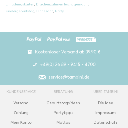
Einladungskarten
,
Drachenzähmen leicht gemacht
,
Kindergeburtstag
,
Ohnezahn
,
Party
Kostenloser Versand ab 39,90 €
+49(0) 26 89 - 9415 - 4700
service@tambini.de
KUNDENSERVICE
BERATUNG
ÜBER TAMBINI
Versand
Geburtstagsideen
Die Idee
Zahlung
Partytipps
Impressum
Mein Konto
Mottos
Datenschutz