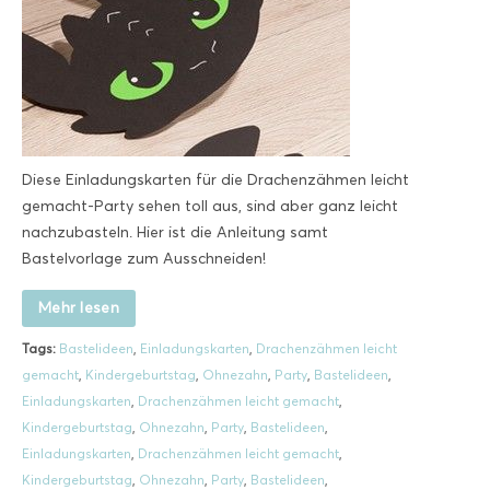
Diese Einladungskarten für die Drachenzähmen leicht
gemacht-Party sehen toll aus, sind aber ganz leicht
nachzubasteln. Hier ist die Anleitung samt
Bastelvorlage zum Ausschneiden!
Mehr lesen
Tags:
Bastelideen
,
Einladungskarten
,
Drachenzähmen leicht
gemacht
,
Kindergeburtstag
,
Ohnezahn
,
Party
,
Bastelideen
,
Einladungskarten
,
Drachenzähmen leicht gemacht
,
Kindergeburtstag
,
Ohnezahn
,
Party
,
Bastelideen
,
Einladungskarten
,
Drachenzähmen leicht gemacht
,
Kindergeburtstag
,
Ohnezahn
,
Party
,
Bastelideen
,