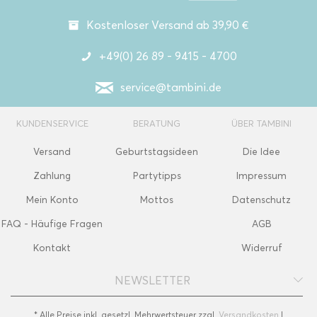
Kostenloser Versand ab 39,90 €
+49(0) 26 89 - 9415 - 4700
service@tambini.de
KUNDENSERVICE
BERATUNG
ÜBER TAMBINI
Versand
Geburtstagsideen
Die Idee
Zahlung
Partytipps
Impressum
Mein Konto
Mottos
Datenschutz
FAQ - Häufige Fragen
AGB
Kontakt
Widerruf
NEWSLETTER
* Alle Preise inkl. gesetzl. Mehrwertsteuer zzgl.
Versandkosten
|