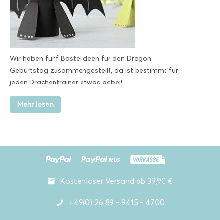
Wir haben fünf Bastelideen für den Dragon
Geburtstag zusammengestellt, da ist bestimmt für
jeden Drachentrainer etwas dabei!
Mehr lesen
Kostenloser Versand ab 39,90 €
+49(0) 26 89 - 9415 - 4700